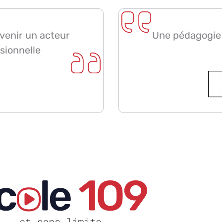
evenir un acteur
Une pédagogie n
sionnelle