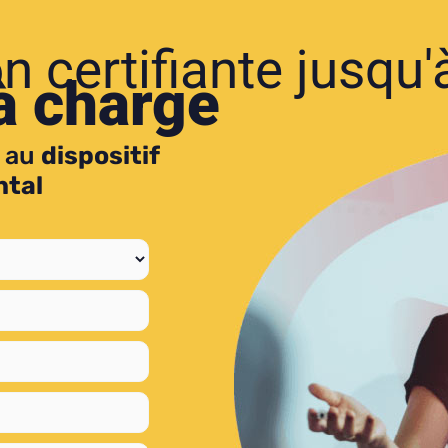
n certifiante jusqu'
à charge
au
dispositif
tal