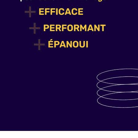
EFFICACE
PERFORMANT
ÉPANOUI