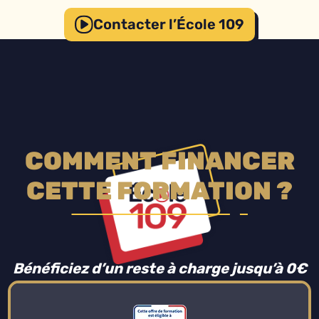
Contacter l’École 109
COMMENT FINANCER
CETTE FORMATION ?
Bénéficiez d’un reste à charge jusqu’à 0€