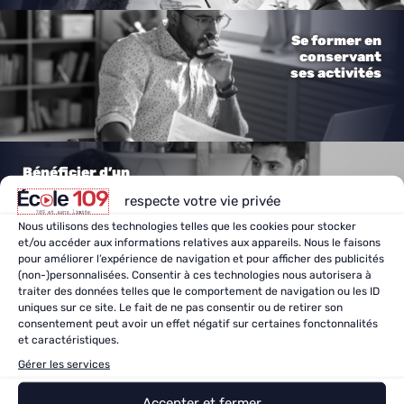
Se former en
conservant
ses activités
Bénéficier d’un
coaching
respecte votre vie privée
personnalisé
Nous utilisons des technologies telles que les cookies pour stocker
et/ou accéder aux informations relatives aux appareils. Nous le faisons
pour améliorer l’expérience de navigation et pour afficher des publicités
(non-)personnalisées. Consentir à ces technologies nous autorisera à
traiter des données telles que le comportement de navigation ou les ID
uniques sur ce site. Le fait de ne pas consentir ou de retirer son
consentement peut avoir un effet négatif sur certaines fonctonnalités
En savoir plus
et caractéristiques.
Gérer les services
Accepter et fermer