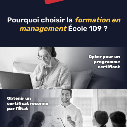
Pourquoi choisir la
formation en
management
École 109 ?
Opter pour un
programme
certifiant
Obtenir un
certificat reconnu
par l’État