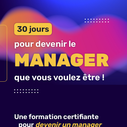
Aller
au
contenu
30 jours
pour devenir le
MANAGER
que vous voulez être !
Une formation certifiante
pour
devenir un manager