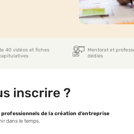
de 40 vidéos et fiches
Mentorat et profess
capitulatives
dédiés
s inscrire ?
s professionnels de la création d’entreprise
nir dans le temps.