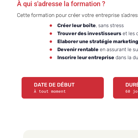
À qui s'adresse la formation ?
Cette formation pour créer votre entreprise s’adre
Créer leur boîte
, sans stress
Trouver des investisseurs
et les 
Elaborer une stratégie marketin
Devenir rentable
en assurant le s
Inscrire leur entreprise
dans la d
DATE DE DÉBUT
DUR
À tout moment
60 jo