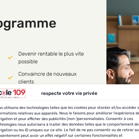
rogramme
Devenir rentable le plus vite
possible
Convaincre de nouveaux
clients
respecte votre vie privée
Pérenniser mon succès, c'est
anticiper l'avenir avec agilité
s utilisons des technologies telles que les cookies pour stocker et/ou accéder 
ormations relatives aux appareils. Nous le faisons pour améliorer l’expérience d
igation et pour afficher des publicités (non-)personnalisées. Consentir à ces
hnologies nous autorisera à traiter des données telles que le comportement de
igation ou les ID uniques sur ce site. Le fait de ne pas consentir ou de retirer s
sentement peut avoir un effet négatif sur certaines fonctonnalités et