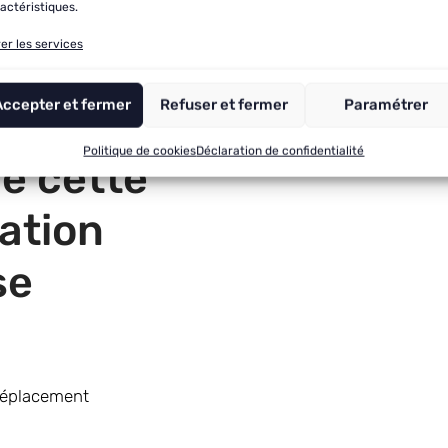
actéristiques.
er les services
Accepter et fermer
Refuser et fermer
Paramétrer
Politique de cookies
Déclaration de confidentialité
e cette
ation
se
 déplacement