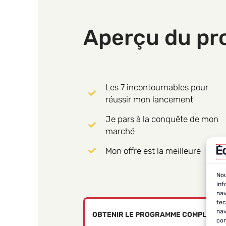
Aperçu du p
Les 7 incontournables pour
réussir mon lancement
Je pars à la conquête de mon
marché
Mon offre est la meilleure
Nou
inf
nav
tec
nav
OBTENIR LE PROGRAMME COMPLET
con