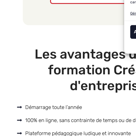
car
Gér
Les avantages d
formation Cré
d'entrepri
Démarrage toute l’année
100% en ligne, sans contrainte de temps ou de
Plateforme pédagogique ludique et innovante