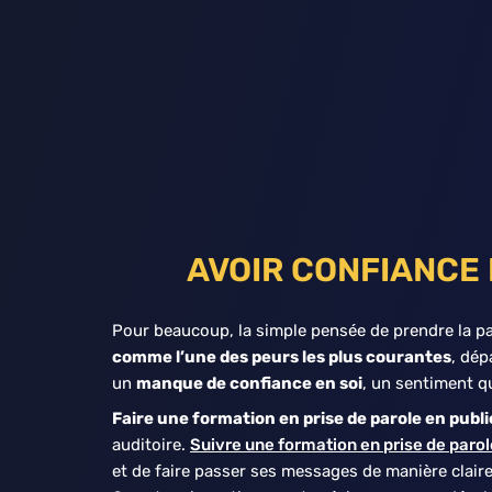
Aller
au
contenu
AVOIR CONFIANCE E
Pour beaucoup, la simple pensée de prendre la pa
comme l’une des peurs les plus courantes
, dép
un
manque de confiance en soi
, un sentiment q
Faire une formation en prise de parole en publ
auditoire.
Suivre une formation en prise de parol
et de faire passer ses messages de manière claire