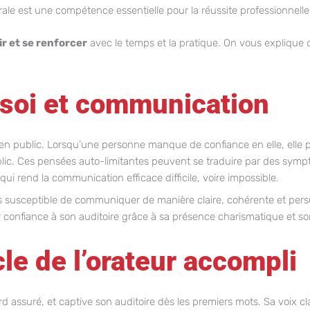
e est une compétence essentielle pour la réussite professionnelle
ir et se renforcer
avec le temps et la pratique. On vous explique
 soi et communication
e en public. Lorsqu’une personne manque de confiance en elle, elle 
blic. Ces pensées auto-limitantes peuvent se traduire par des symp
i rend la communication efficace difficile, voire impossible.
s susceptible de communiquer de manière claire, cohérente et persua
pirer confiance à son auditoire grâce à sa présence charismatique et s
cle de l’orateur accompli
d assuré, et captive son auditoire dès les premiers mots. Sa voix cla