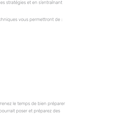
s stratégies et en s’entraînant
chniques vous permettront de :
 Prenez le temps de bien préparer
 pourrait poser et préparez des