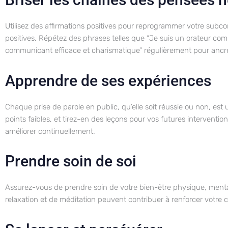
Utilisez des affirmations positives pour reprogrammer votre subc
positives. Répétez des phrases telles que “Je suis un orateur comp
communicant efficace et charismatique” régulièrement pour ancrer
Apprendre de ses expériences
Chaque prise de parole en public, qu’elle soit réussie ou non, est
points faibles, et tirez-en des leçons pour vos futures intervent
améliorer continuellement.
Prendre soin de soi
Assurez-vous de prendre soin de votre bien-être physique, mental
relaxation et de méditation peuvent contribuer à renforcer votre con