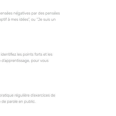
s pensées négatives par des pensées
ptif à mes idées”, ou “Je suis un
ntifiez les points forts et les
té d’apprentissage, pour vous
ratique régulière d’exercices de
e de parole en public.