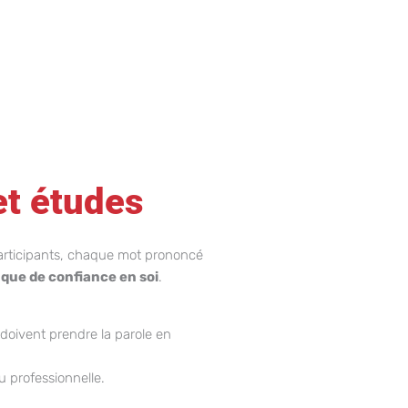
et études
participants, chaque mot prononcé
ue de confiance en soi
.
 doivent prendre la parole en
u professionnelle.