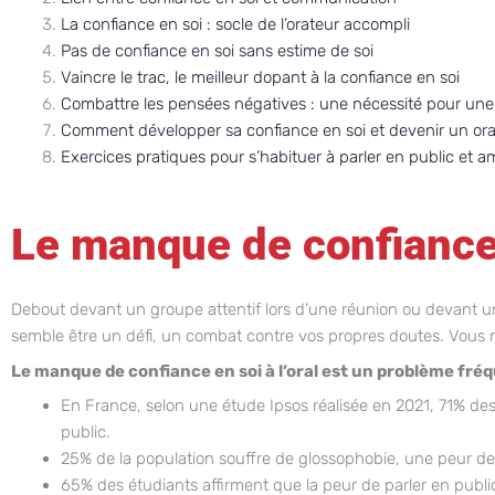
La confiance en soi : socle de l’orateur accompli
Pas de confiance en soi sans estime de soi
Vaincre le trac, le meilleur dopant à la confiance en soi
Combattre les pensées négatives : une nécessité pour un
Comment développer sa confiance en soi et devenir un orat
Exercices pratiques pour s’habituer à parler en public et a
Le manque de confiance e
Debout devant un groupe attentif lors d’une réunion ou devant un
semble être un défi, un combat contre vos propres doutes. Vous n
Le manque de confiance en soi à l’oral est un problème fr
En France, selon une étude Ipsos réalisée en 2021, 71% des 
public.
25% de la population souffre de glossophobie, une peur de p
65% des étudiants affirment que la peur de parler en public 