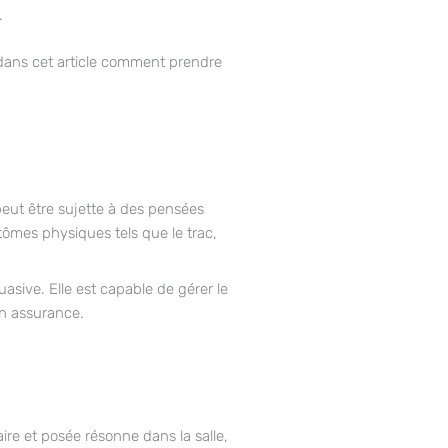
.
 dans cet article comment prendre
peut être sujette à des pensées
tômes physiques tels que le trac,
sive. Elle est capable de gérer le
on assurance.
ire et posée résonne dans la salle,