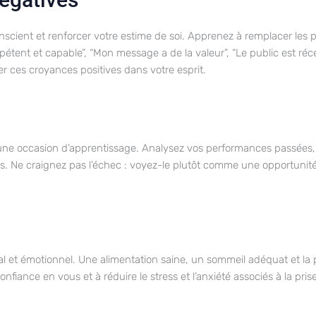
onscient et renforcer votre estime de soi. Apprenez à remplacer le
étent et capable”, “Mon message a de la valeur”, “Le public est réce
 ces croyances positives dans votre esprit.
 une occasion d’apprentissage. Analysez vos performances passées, ide
ions. Ne craignez pas l’échec : voyez-le plutôt comme une opportuni
 et émotionnel. Une alimentation saine, un sommeil adéquat et la p
fiance en vous et à réduire le stress et l’anxiété associés à la pris