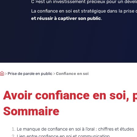
C »est un investissement précieux pour un dével
La confiance en soi est stratégique dans la prise 
et réussir à captiver son public
.
>
Prise de parole en public
>
Confiance en soi
Avoir confiance en soi, p
Sommaire
Le manque de confiance en soi à l’oral : chiffres et études
Lien entre confiance en soi et communication