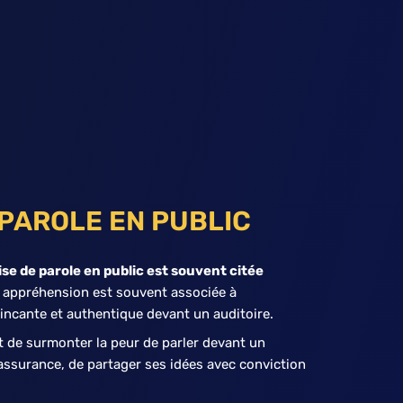
E PAROLE EN PUBLIC
ise de parole en public est souvent citée
e appréhension est souvent associée à
aincante et authentique devant un auditoire.
t de surmonter la peur de parler devant un
ssurance, de partager ses idées avec conviction