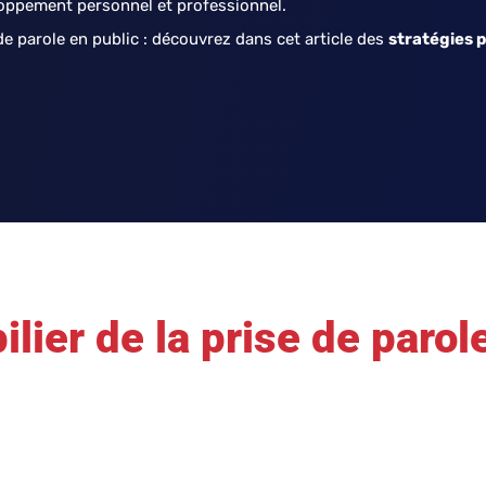
oppement personnel et professionnel.
de parole en public : découvrez dans cet article des
stratégies 
ilier de la prise de parol