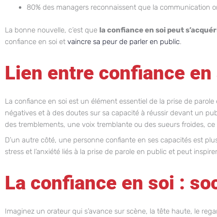
80% des managers reconnaissent que la communication oral
La bonne nouvelle, c’est que
la confiance en soi peut s’acquér
confiance en soi et
vaincre sa peur de parler en public
.
Lien entre confiance en
La confiance en soi est un élément essentiel de la prise de parol
négatives et à des doutes sur sa capacité à réussir devant un pu
des tremblements, une voix tremblante ou des sueurs froides, ce qu
D’un autre côté, une personne confiante en ses capacités est plu
stress et l’anxiété liés à la prise de parole en public et peut ins
La confiance en soi : so
Imaginez un orateur qui s’avance sur scène, la tête haute, le regar