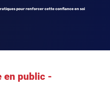
pratiques pour renforcer cette confiance en soi
e en public -