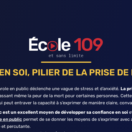
N SOI, PILIER DE LA PRISE D
role en public déclenche une vague de stress et d’anxiété.
La pr
assant même la peur de la mort pour certaines personnes. Cett
ui peut entraver la capacité à s’exprimer de manière claire, conv
ic est un excellent moyen de développer sa confiance en soi
e
e en public
permet de se donner les moyens de s’exprimer avec a
 et percutante.