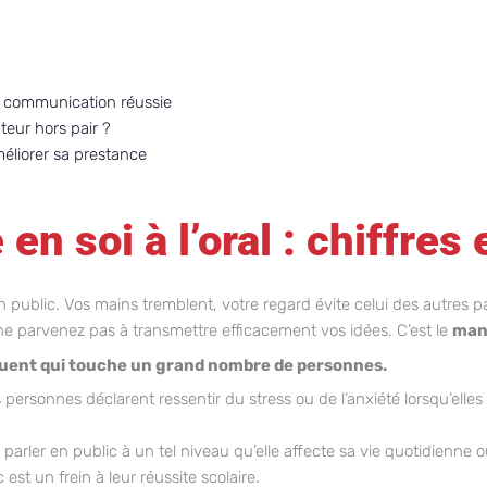
e communication réussie
eur hors pair ?
méliorer sa prestance
n soi à l’oral : chiffres 
 public. Vos mains tremblent, votre regard évite celui des autres 
e parvenez pas à transmettre efficacement vos idées. C’est le
manq
équent qui touche un grand nombre de personnes.
personnes déclarent ressentir du stress ou de l’anxiété lorsqu’elles
arler en public à un tel niveau qu’elle affecte sa vie quotidienne o
est un frein à leur réussite scolaire.