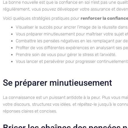
La bonne nouvelle est que la confiance en soi n’est pas une quali
régulièrement, vous pouvez développer votre assurance et deveni
Voici quelques stratégies pratiques pour
renforcer la confiance 
Visualiser le succès pour ancrer l’image de la réussite dan
Vous préparer minutieusement pour maîtriser votre sujet 
Combattre les pensées négatives en les remplaçant par des 
Profiter de vos différentes expériences en analysant ses 
Prendre soin de vous pour gérer le stress et l’anxiété.
Vous lancer et persévérer pour progresser continuellement
Se préparer minutieusement
La connaissance est un puissant antidote à la peur. Plus vous maît
votre discours, structurez vos idées, et répétez-le jusqu’à le con
réponses claires et concises.
Briser les chaînes des pensées 